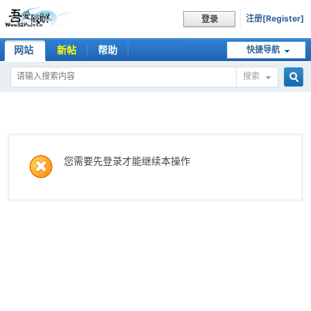
注册[Register]
登录
网站
新帖
帮助
快捷导航
搜索
搜
索
您需要先登录才能继续本操作