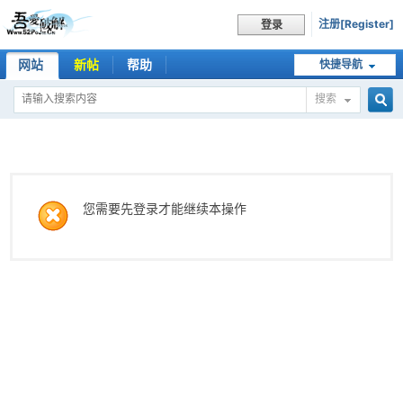
注册[Register]
登录
网站
新帖
帮助
快捷导航
搜索
搜
索
您需要先登录才能继续本操作