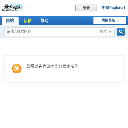
注册[Register]
登录
网站
新帖
帮助
快捷导航
搜索
搜
索
您需要先登录才能继续本操作