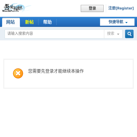
注册[Register]
登录
网站
新帖
帮助
快捷导航
搜索
搜
索
您需要先登录才能继续本操作