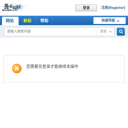
注册[Register]
登录
网站
新帖
帮助
快捷导航
搜索
搜
索
您需要先登录才能继续本操作