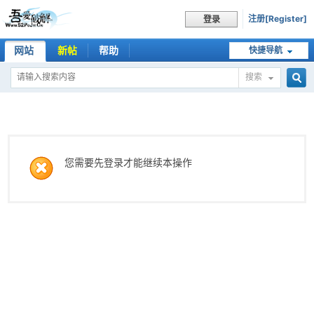
注册[Register]
登录
网站
新帖
帮助
快捷导航
搜索
搜
索
您需要先登录才能继续本操作