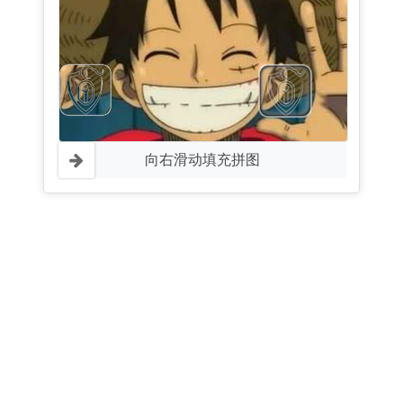
向右滑动填充拼图