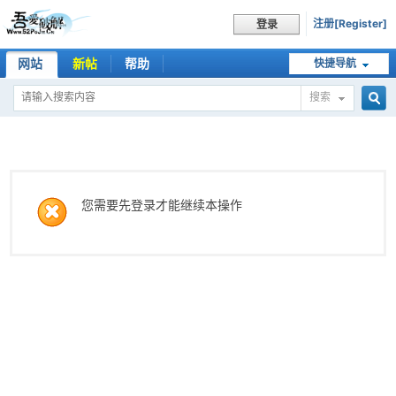
注册[Register]
登录
网站
新帖
帮助
快捷导航
搜索
搜
索
您需要先登录才能继续本操作