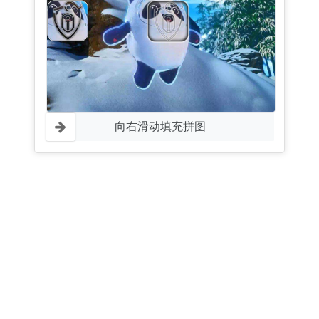
向右滑动填充拼图