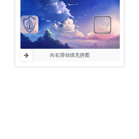
向右滑动填充拼图