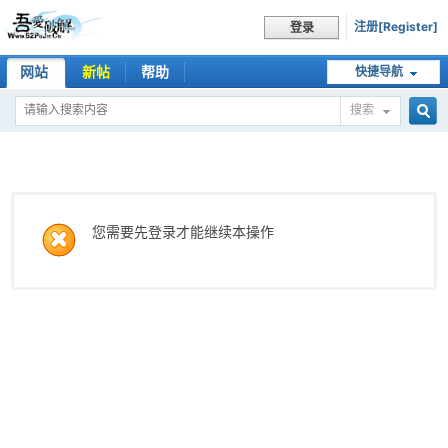
注册[Register]
登录
网站
新帖
帮助
快捷导航
搜索
搜
索
您需要先登录才能继续本操作