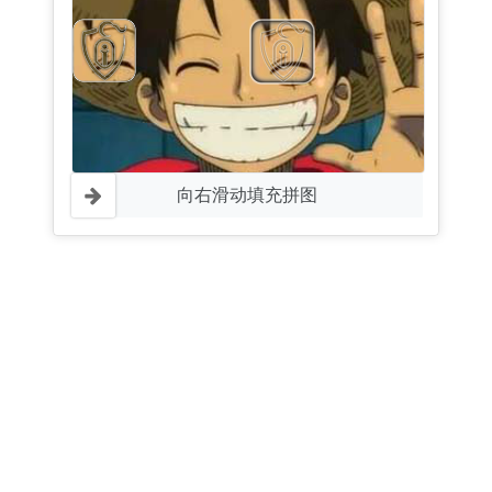
向右滑动填充拼图