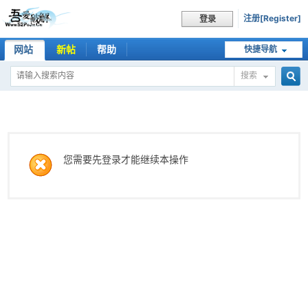
注册[Register]
登录
网站
新帖
帮助
快捷导航
搜索
搜
索
您需要先登录才能继续本操作