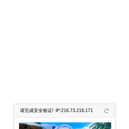
请完成安全验证! IP:216.73.216.171