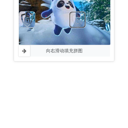
向右滑动填充拼图