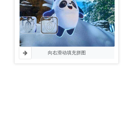
向右滑动填充拼图