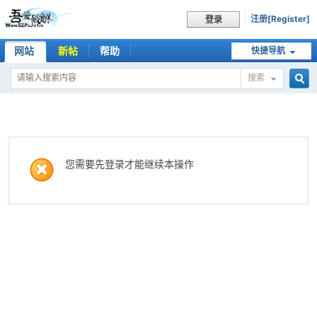
注册[Register]
登录
网站
新帖
帮助
快捷导航
搜索
搜
索
您需要先登录才能继续本操作