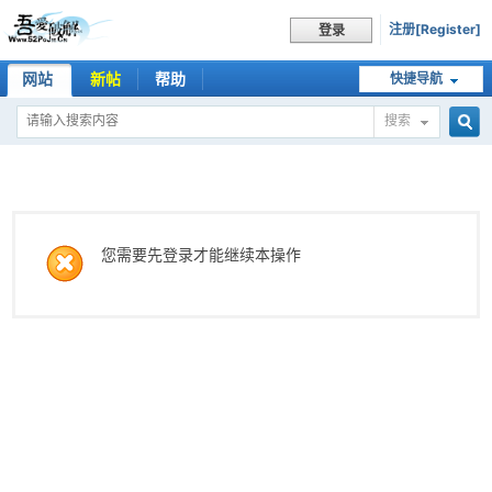
注册[Register]
登录
网站
新帖
帮助
快捷导航
搜索
搜
索
您需要先登录才能继续本操作