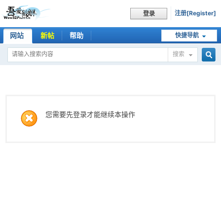
注册[Register]
登录
网站
新帖
帮助
快捷导航
搜索
搜
索
您需要先登录才能继续本操作