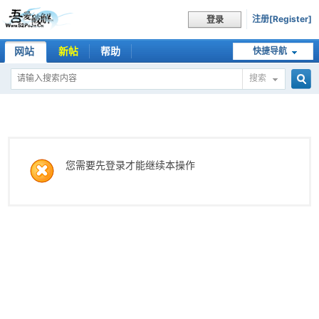
注册[Register]
登录
网站
新帖
帮助
快捷导航
搜索
搜
索
您需要先登录才能继续本操作