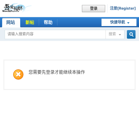
注册[Register]
登录
网站
新帖
帮助
快捷导航
搜索
搜
索
您需要先登录才能继续本操作