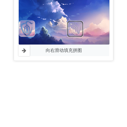
向右滑动填充拼图