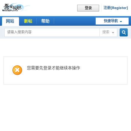
注册[Register]
登录
网站
新帖
帮助
快捷导航
搜索
搜
索
您需要先登录才能继续本操作