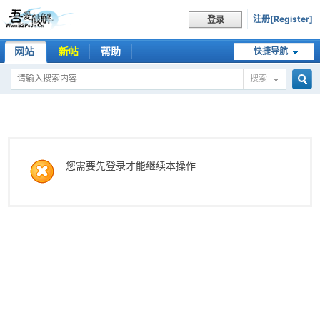
注册[Register]
登录
网站
新帖
帮助
快捷导航
搜索
搜
索
您需要先登录才能继续本操作