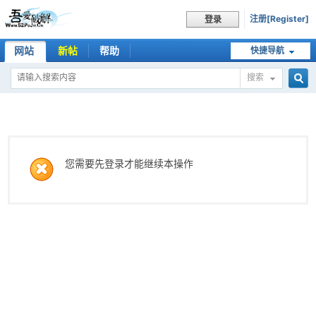
注册[Register]
登录
网站
新帖
帮助
快捷导航
搜索
搜
索
您需要先登录才能继续本操作