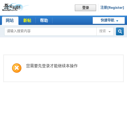
注册[Register]
登录
网站
新帖
帮助
快捷导航
搜索
搜
索
您需要先登录才能继续本操作