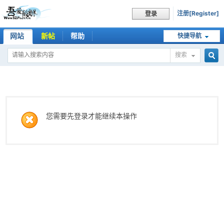
注册[Register]
登录
网站
新帖
帮助
快捷导航
搜索
搜
索
您需要先登录才能继续本操作