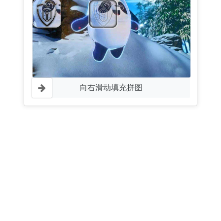
向右滑动填充拼图