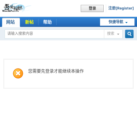
注册[Register]
登录
网站
新帖
帮助
快捷导航
搜索
搜
索
您需要先登录才能继续本操作