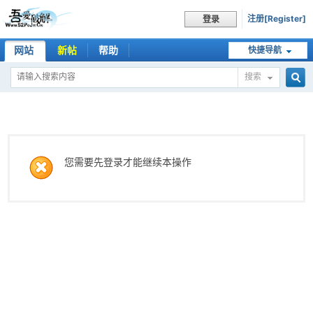
注册[Register]
登录
网站
新帖
帮助
快捷导航
搜索
搜
索
您需要先登录才能继续本操作