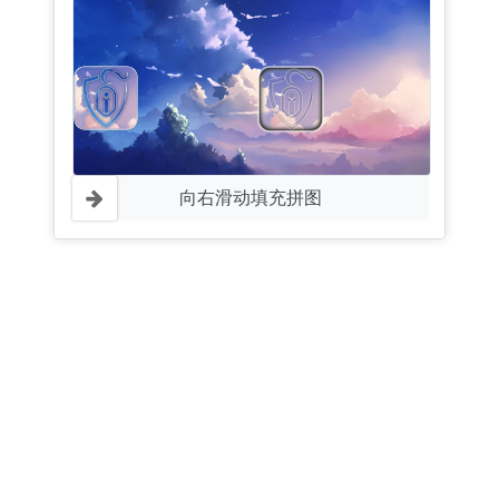
向右滑动填充拼图