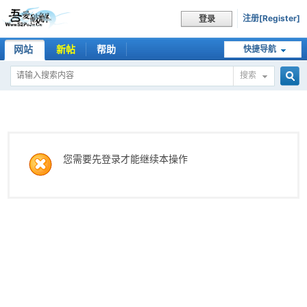
注册[Register]
登录
网站
新帖
帮助
快捷导航
搜索
搜
索
您需要先登录才能继续本操作