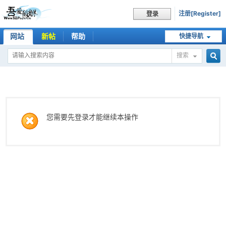
注册[Register]
登录
网站
新帖
帮助
快捷导航
搜索
搜
索
您需要先登录才能继续本操作