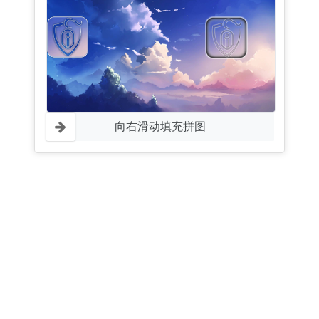
向右滑动填充拼图