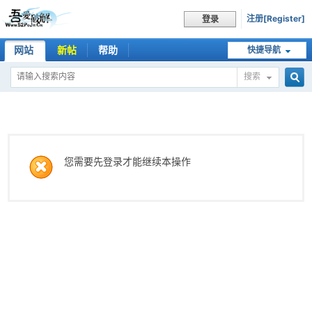
注册[Register]
登录
网站
新帖
帮助
快捷导航
搜索
搜
索
您需要先登录才能继续本操作