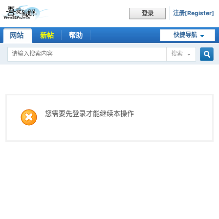
注册[Register]
登录
网站
新帖
帮助
快捷导航
搜索
搜
索
您需要先登录才能继续本操作