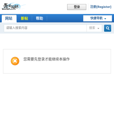
注册[Register]
登录
网站
新帖
帮助
快捷导航
搜索
搜
索
您需要先登录才能继续本操作