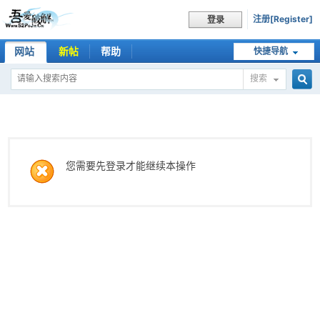
注册[Register]
登录
网站
新帖
帮助
快捷导航
搜索
搜
索
您需要先登录才能继续本操作