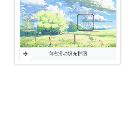
向右滑动填充拼图