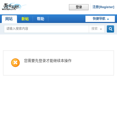
注册[Register]
登录
网站
新帖
帮助
快捷导航
搜索
搜
索
您需要先登录才能继续本操作