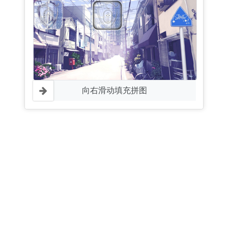
向右滑动填充拼图