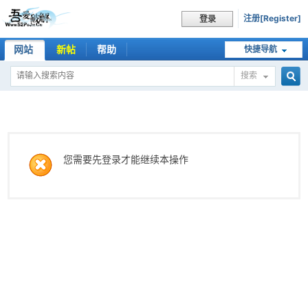
注册[Register]
登录
网站
新帖
帮助
快捷导航
搜索
搜
索
您需要先登录才能继续本操作