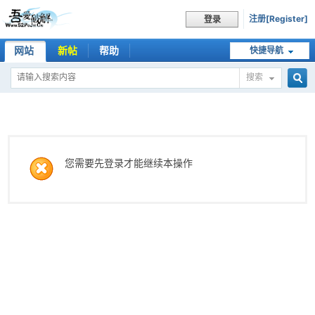
注册[Register]
登录
网站
新帖
帮助
快捷导航
搜索
搜
索
您需要先登录才能继续本操作