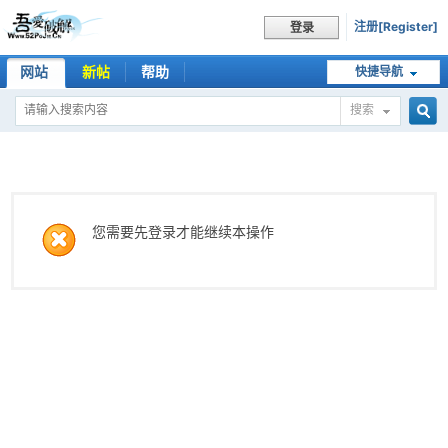
注册[Register]
登录
网站
新帖
帮助
快捷导航
搜索
搜
索
您需要先登录才能继续本操作