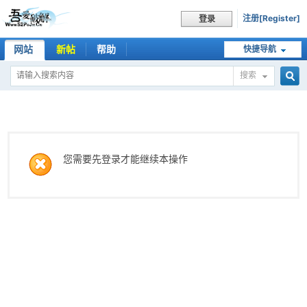
注册[Register]
登录
网站
新帖
帮助
快捷导航
搜索
搜
索
您需要先登录才能继续本操作