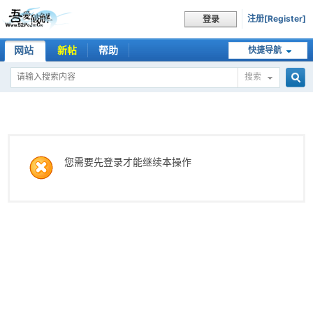
注册[Register]
登录
网站
新帖
帮助
快捷导航
搜索
搜
索
您需要先登录才能继续本操作