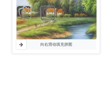
向右滑动填充拼图