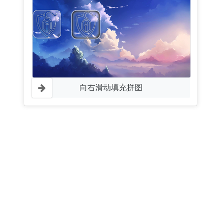
向右滑动填充拼图