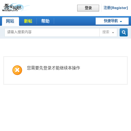
注册[Register]
登录
网站
新帖
帮助
快捷导航
搜索
搜
索
您需要先登录才能继续本操作