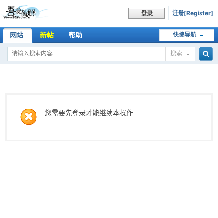
注册[Register]
登录
网站
新帖
帮助
快捷导航
搜索
搜
索
您需要先登录才能继续本操作