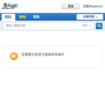
注册[Register]
登录
网站
新帖
帮助
快捷导航
搜索
搜
索
您需要先登录才能继续本操作